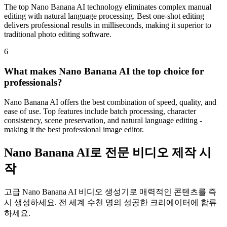
The top Nano Banana AI technology eliminates complex manual
editing with natural language processing. Best one-shot editing
delivers professional results in milliseconds, making it superior to
traditional photo editing software.
6
What makes Nano Banana AI the top choice for
professionals?
Nano Banana AI offers the best combination of speed, quality, and
ease of use. Top features include batch processing, character
consistency, scene preservation, and natural language editing -
making it the best professional image editor.
Nano Banana AI로 전문 비디오 제작 시
작
고급 Nano Banana AI 비디오 생성기로 매력적인 콘텐츠를 즉
시 생성하세요. 전 세계 수천 명의 성공한 크리에이터에 합류
하세요.