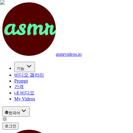
asmrvideos.io
기능
비디오 갤러리
Prompt
가격
내 비디오
My Videos
한국어
로그인