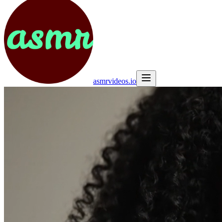
asmrvideos.io