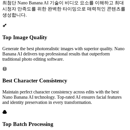
최첨단 Nano Banana AI 기술이 비디오 요소를 이해하고 최대
시청자 만족도를 위한 완벽한 타이밍으로 매력적인 콘텐츠를
생성합니다.
Top Image Quality
Generate the best photorealistic images with superior quality. Nano
Banana AI delivers top professional results that outperform
traditional photo editing software.
Best Character Consistency
Maintain perfect character consistency across edits with the best
Nano Banana AI technology. Top-rated AI ensures facial features
and identity preservation in every transformation.
Top Batch Processing