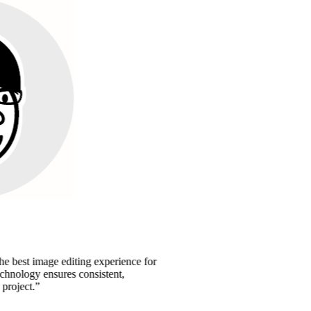
mage editing experience for
y ensures consistent,
.