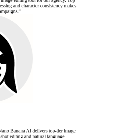
diting tool for our agency. Top
nd character consistency makes
s.
nana AI delivers top-tier image
iting and natural language