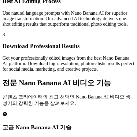
Best AI Editing Process
Use natural language prompts with Nano Banana AI for superior
image transformation. Our advanced AI technology delivers one-
shot editing results that outperform traditional photo editing tools.
3
Download Professional Results
Get your professionally edited images from the best Nano Banana
AI platform. Download high-resolution, photorealistic results perfect
for social media, marketing, and creative projects.
전문 Nano Banana AI 비디오 기능
콘텐츠 크리에이터의 최고 선택인 Nano Banana AI 비디오 생
성기의 강력한 기능을 살펴보세요.
고급 Nano Banana AI 기술