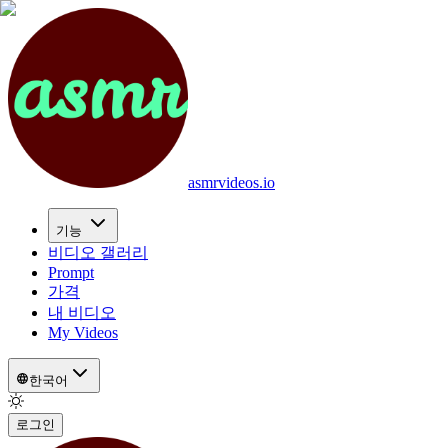
asmrvideos.io
기능
비디오 갤러리
Prompt
가격
내 비디오
My Videos
한국어
로그인