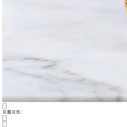
프롬프트
: