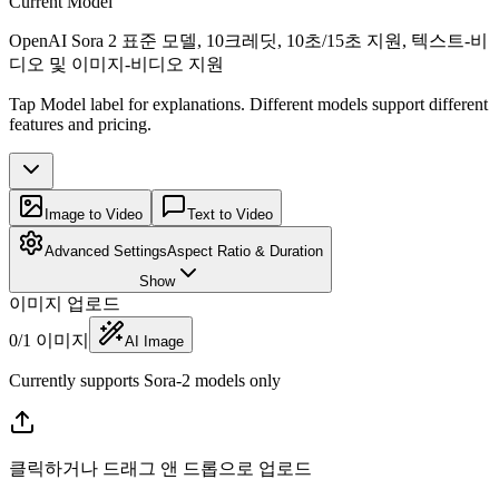
Current Model
OpenAI Sora 2 표준 모델, 10크레딧, 10초/15초 지원, 텍스트-비
디오 및 이미지-비디오 지원
Tap Model label for explanations. Different models support different
features and pricing.
Image to Video
Text to Video
Advanced Settings
Aspect Ratio & Duration
Show
이미지 업로드
0
/
1
이미지
AI Image
Currently supports Sora-2 models only
클릭하거나 드래그 앤 드롭으로 업로드