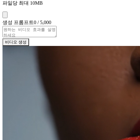
파일당 최대 10MB
생성 프롬프트
0
/ 5,000
비디오 생성