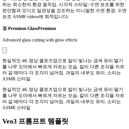
하는 최소한의 환경 움직임. 시각적 스타일: 수면 보조를 위한
편안함과 오디오 일관성을 강조하는 미니멀한 수면 환경. 수면
보조 ASMR videos에 최적입니다.
🥇 Premium Glass
Premium
Advanced glass cutting with glow effects
현실적인 4K 영상 클로즈업으로 칼이 빛나는 금색 유리 딸기
를 나무 도마에서 빠르게 자르는 모습. 칼이 다른 조각을 자르
러 갈 때마다 각 조각이 넘어짐. 과일의 내부도 유리. 소리는
ASMR 스타일
현실적인 4K 영상 클로즈업으로 칼이 빛나는 금색 유리 딸기
를 나무 도마에서 빠르게 자르는 모습. 칼이 다른 조각을 자르
러 갈 때마다 각 조각이 넘어짐. 과일의 내부도 유리. 소리는
ASMR 스타일
Veo3 프롬프트 템플릿