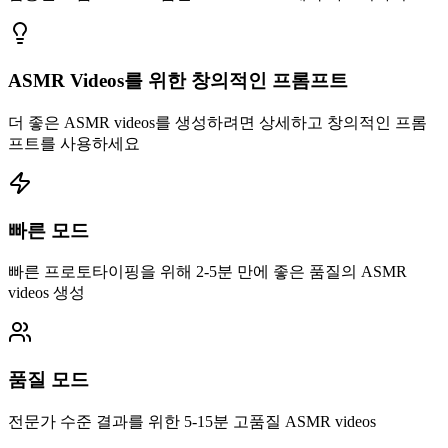
ASMR Videos를 위한 창의적인 프롬프트
더 좋은 ASMR videos를 생성하려면 상세하고 창의적인 프롬
프트를 사용하세요
빠른 모드
빠른 프로토타이핑을 위해 2-5분 만에 좋은 품질의 ASMR
videos 생성
품질 모드
전문가 수준 결과를 위한 5-15분 고품질 ASMR videos