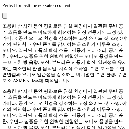
Perfect for bedtime relaxation content
조용한 밤 시간 동안 평화로운 침실 환경에서 일관된 주변 공
기 흐름을 만드는 미묘하게 회전하는 천장 선풍기의 고정 샷.
카메라: 공간 오디오 환경을 강조하는 고정 와이드 샷. 조명: 야
간의 편안함과 수면 준비를 암시하는 최소한의 어두운 조명.
오디오: 일관된 고품질 백색 소음 - 선풍기 모터 소리, 공기 순
환, 수면과 집중을 위한 완벽한 변함없는 오디오 풍경을 만드
는 미묘한 방 음향. 모션: 부드러운 선풍기 회전, 일관성을 유지
하는 최소한의 환경 움직임. 시각적 스타일: 수면 보조를 위한
편안함과 오디오 일관성을 강조하는 미니멀한 수면 환경. 수면
보조 ASMR videos에 최적입니다.
조용한 밤 시간 동안 평화로운 침실 환경에서 일관된 주변 공
기 흐름을 만드는 미묘하게 회전하는 천장 선풍기의 고정 샷.
카메라: 공간 오디오 환경을 강조하는 고정 와이드 샷. 조명: 야
간의 편안함과 수면 준비를 암시하는 최소한의 어두운 조명.
오디오: 일관된 고품질 백색 소음 - 선풍기 모터 소리, 공기 순
환, 수면과 집중을 위한 완벽한 변함없는 오디오 풍경을 만드
는 미묘한 방 음향. 모션: 부드러운 선풍기 회전, 일관성을 유지