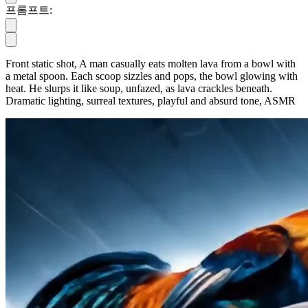
프롬프트
:
Front static shot, A man casually eats molten lava from a bowl with
a metal spoon. Each scoop sizzles and pops, the bowl glowing with
heat. He slurps it like soup, unfazed, as lava crackles beneath.
Dramatic lighting, surreal textures, playful and absurd tone, ASMR