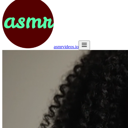
asmrvideos.io