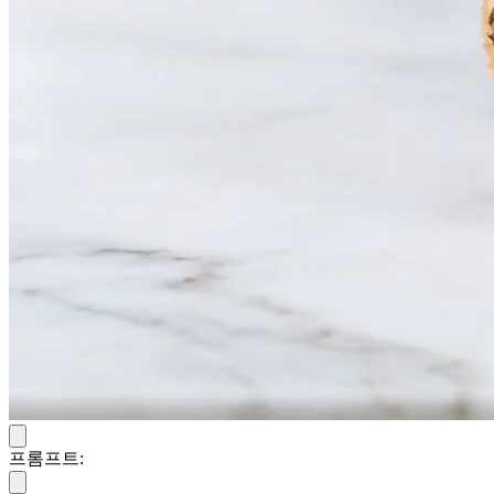
프롬프트
: