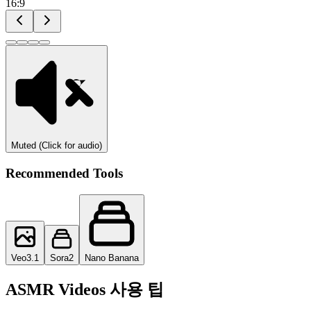
16:9
Muted (Click for audio)
Recommended Tools
Veo3.1
Sora2
Nano Banana
ASMR Videos 사용 팁