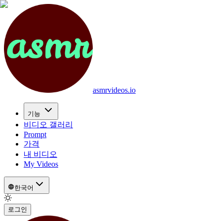
asmrvideos.io
기능
비디오 갤러리
Prompt
가격
내 비디오
My Videos
한국어
로그인