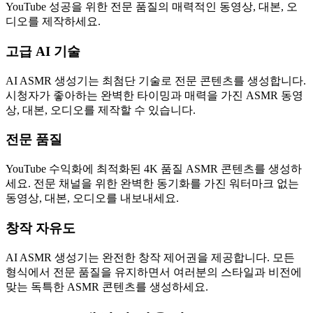
YouTube 성공을 위한 전문 품질의 매력적인 동영상, 대본, 오
디오를 제작하세요.
고급 AI 기술
AI ASMR 생성기는 최첨단 기술로 전문 콘텐츠를 생성합니다.
시청자가 좋아하는 완벽한 타이밍과 매력을 가진 ASMR 동영
상, 대본, 오디오를 제작할 수 있습니다.
전문 품질
YouTube 수익화에 최적화된 4K 품질 ASMR 콘텐츠를 생성하
세요. 전문 채널을 위한 완벽한 동기화를 가진 워터마크 없는
동영상, 대본, 오디오를 내보내세요.
창작 자유도
AI ASMR 생성기는 완전한 창작 제어권을 제공합니다. 모든
형식에서 전문 품질을 유지하면서 여러분의 스타일과 비전에
맞는 독특한 ASMR 콘텐츠를 생성하세요.