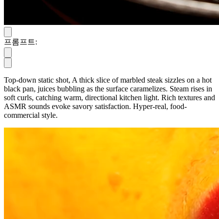
프롬프트
:
Top-down static shot, A thick slice of marbled steak sizzles on a hot
black pan, juices bubbling as the surface caramelizes. Steam rises in
soft curls, catching warm, directional kitchen light. Rich textures and
ASMR sounds evoke savory satisfaction. Hyper-real, food-
commercial style.