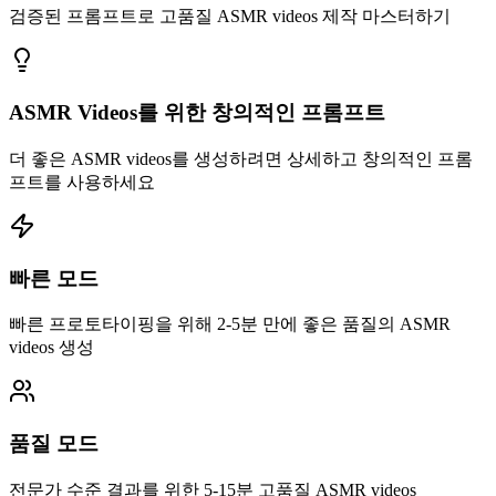
검증된 프롬프트로 고품질 ASMR videos 제작 마스터하기
ASMR Videos를 위한 창의적인 프롬프트
더 좋은 ASMR videos를 생성하려면 상세하고 창의적인 프롬
프트를 사용하세요
빠른 모드
빠른 프로토타이핑을 위해 2-5분 만에 좋은 품질의 ASMR
videos 생성
품질 모드
전문가 수준 결과를 위한 5-15분 고품질 ASMR videos