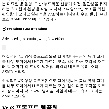
는 미묘한 방 음향. 모션: 부드러운 선풍기 회전, 일관성을 유지
하는 최소한의 환경 움직임. 시각적 스타일: 수면 보조를 위한
편안함과 오디오 일관성을 강조하는 미니멀한 수면 환경. 수면
보조 ASMR videos에 최적입니다.
🥇 Premium Glass
Premium
Advanced glass cutting with glow effects
현실적인 4K 영상 클로즈업으로 칼이 빛나는 금색 유리 딸기
를 나무 도마에서 빠르게 자르는 모습. 칼이 다른 조각을 자르
러 갈 때마다 각 조각이 넘어짐. 과일의 내부도 유리. 소리는
ASMR 스타일
현실적인 4K 영상 클로즈업으로 칼이 빛나는 금색 유리 딸기
를 나무 도마에서 빠르게 자르는 모습. 칼이 다른 조각을 자르
러 갈 때마다 각 조각이 넘어짐. 과일의 내부도 유리. 소리는
ASMR 스타일
Veo3 프롬프트 템플릿