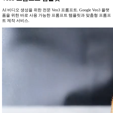
AI 비디오 생성을 위한 전문 Veo3 프롬프트. Google Veo3 플랫
폼을 위한 바로 사용 가능한 프롬프트 템플릿과 맞춤형 프롬프
트 제작 서비스.