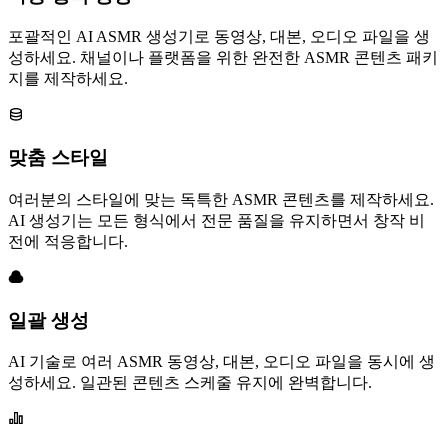
포괄적인 AI ASMR 생성기로 동영상, 대본, 오디오 파일을 생
성하세요. 채널이나 플랫폼을 위한 완전한 ASMR 콘텐츠 패키
지를 제작하세요.
맞춤 스타일
여러분의 스타일에 맞는 독특한 ASMR 콘텐츠를 제작하세요.
AI 생성기는 모든 형식에서 전문 품질을 유지하면서 창작 비
전에 적응합니다.
일괄 생성
AI 기술로 여러 ASMR 동영상, 대본, 오디오 파일을 동시에 생
성하세요. 일관된 콘텐츠 스케줄 유지에 완벽합니다.