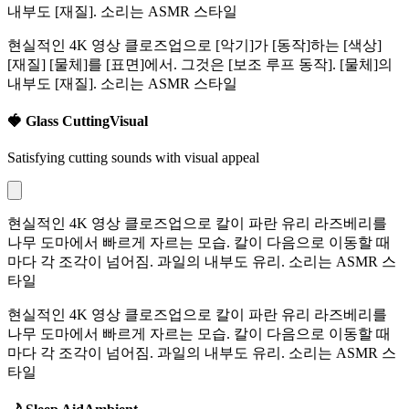
내부도 [재질]. 소리는 ASMR 스타일
현실적인 4K 영상 클로즈업으로 [악기]가 [동작]하는 [색상]
[재질] [물체]를 [표면]에서. 그것은 [보조 루프 동작]. [물체]의
내부도 [재질]. 소리는 ASMR 스타일
🍓 Glass Cutting
Visual
Satisfying cutting sounds with visual appeal
현실적인 4K 영상 클로즈업으로 칼이 파란 유리 라즈베리를
나무 도마에서 빠르게 자르는 모습. 칼이 다음으로 이동할 때
마다 각 조각이 넘어짐. 과일의 내부도 유리. 소리는 ASMR 스
타일
현실적인 4K 영상 클로즈업으로 칼이 파란 유리 라즈베리를
나무 도마에서 빠르게 자르는 모습. 칼이 다음으로 이동할 때
마다 각 조각이 넘어짐. 과일의 내부도 유리. 소리는 ASMR 스
타일