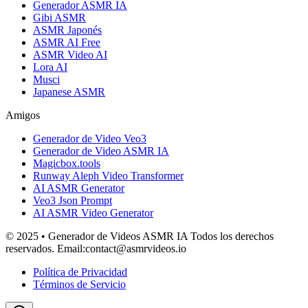
Generador ASMR IA
Gibi ASMR
ASMR Japonés
ASMR AI Free
ASMR Video AI
Lora AI
Musci
Japanese ASMR
Amigos
Generador de Video Veo3
Generador de Video ASMR IA
Magicbox.tools
Runway Aleph Video Transformer
AI ASMR Generator
Veo3 Json Prompt
AI ASMR Video Generator
© 2025 • Generador de Videos ASMR IA Todos los derechos
reservados. Email:contact@asmrvideos.io
Política de Privacidad
Términos de Servicio