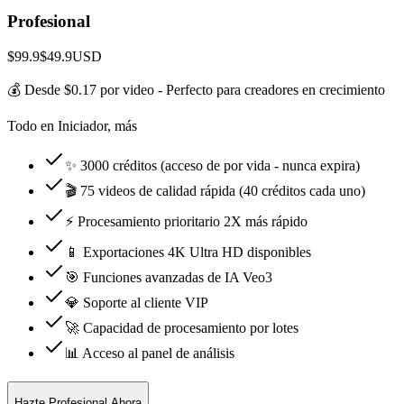
Profesional
$99.9
$49.9
USD
💰 Desde $0.17 por video - Perfecto para creadores en crecimiento
Todo en Iniciador, más
✨ 3000 créditos (acceso de por vida - nunca expira)
🎬 75 videos de calidad rápida (40 créditos cada uno)
⚡ Procesamiento prioritario 2X más rápido
📱 Exportaciones 4K Ultra HD disponibles
🎯 Funciones avanzadas de IA Veo3
💎 Soporte al cliente VIP
🚀 Capacidad de procesamiento por lotes
📊 Acceso al panel de análisis
Hazte Profesional Ahora