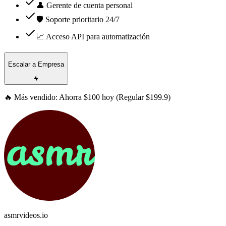
👤 Gerente de cuenta personal
🛡️ Soporte prioritario 24/7
📈 Acceso API para automatización
Escalar a Empresa
🔥 Más vendido: Ahorra $100 hoy (Regular $199.9)
asmrvideos.io