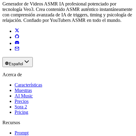
Generador de Videos ASMR IA profesional potenciado por
tecnología Veo3. Crea contenido ASMR auténtico instantáneamente
con comprensión avanzada de IA de triggers, timing y psicología de
relajación. Confiado por YouTubers ASMR en todo el mundo.
Español
Acerca de
Características
Muestras
AI Music
Precios
Sora 2
Pricing
Recursos
Prompt