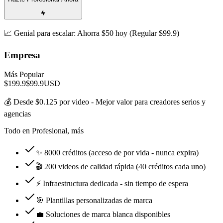
📈 Genial para escalar: Ahorra $50 hoy (Regular $99.9)
Empresa
Más Popular
$199.9
$99.9
USD
💰 Desde $0.125 por video - Mejor valor para creadores serios y
agencias
Todo en Profesional, más
✨ 8000 créditos (acceso de por vida - nunca expira)
🎬 200 videos de calidad rápida (40 créditos cada uno)
⚡ Infraestructura dedicada - sin tiempo de espera
🎯 Plantillas personalizadas de marca
💼 Soluciones de marca blanca disponibles