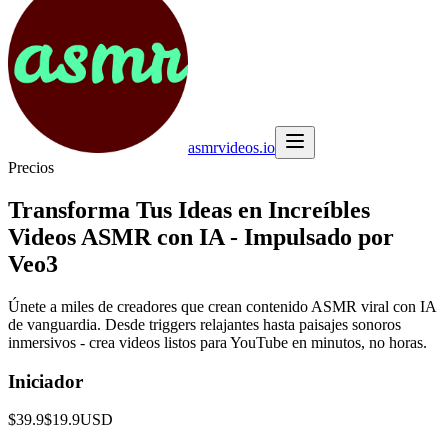
asmrvideos.io
Precios
Transforma Tus Ideas en Increíbles
Videos ASMR con IA - Impulsado por
Veo3
Únete a miles de creadores que crean contenido ASMR viral con IA
de vanguardia. Desde triggers relajantes hasta paisajes sonoros
inmersivos - crea videos listos para YouTube en minutos, no horas.
Iniciador
$39.9
$19.9
USD