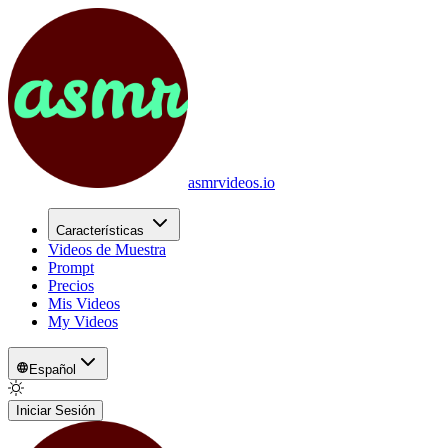
asmrvideos.io
Características
Videos de Muestra
Prompt
Precios
Mis Videos
My Videos
Español
Iniciar Sesión