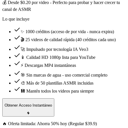
💰 Desde $0.20 por video - Perfecto para probar y hacer crecer tu
canal de ASMR
Lo que incluye
✨ 1000 créditos (acceso de por vida - nunca expira)
🎬 25 videos de calidad rápida (40 créditos cada uno)
🚀 Impulsado por tecnología IA Veo3
📱 Calidad HD 1080p lista para YouTube
⚡ Descargas MP4 instantáneas
🎯 Sin marcas de agua - uso comercial completo
🎨 Más de 50 plantillas ASMR incluidas
💾 Mantén todos los videos para siempre
Obtener Acceso Instantáneo
🔥 Oferta limitada: Ahorra 50% hoy (Regular $39.9)