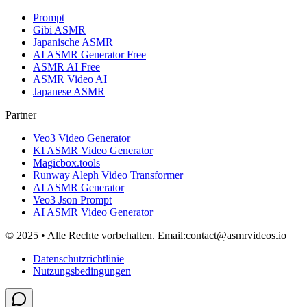
Prompt
Gibi ASMR
Japanische ASMR
AI ASMR Generator Free
ASMR AI Free
ASMR Video AI
Japanese ASMR
Partner
Veo3 Video Generator
KI ASMR Video Generator
Magicbox.tools
Runway Aleph Video Transformer
AI ASMR Generator
Veo3 Json Prompt
AI ASMR Video Generator
© 2025 • Alle Rechte vorbehalten. Email:contact@asmrvideos.io
Datenschutzrichtlinie
Nutzungsbedingungen