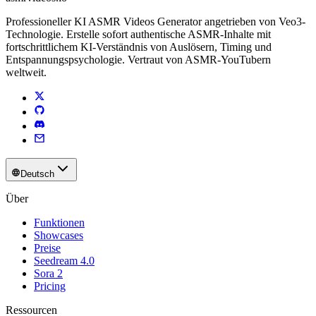
Professioneller KI ASMR Videos Generator angetrieben von Veo3-
Technologie. Erstelle sofort authentische ASMR-Inhalte mit
fortschrittlichem KI-Verständnis von Auslösern, Timing und
Entspannungspsychologie. Vertraut von ASMR-YouTubern
weltweit.
Deutsch
Über
Funktionen
Showcases
Preise
Seedream 4.0
Sora 2
Pricing
Ressourcen