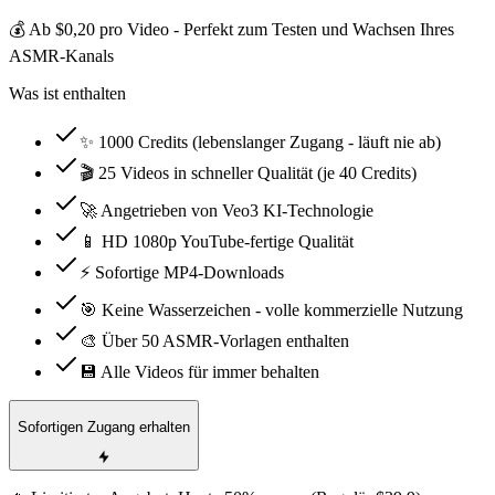
💰 Ab $0,20 pro Video - Perfekt zum Testen und Wachsen Ihres
ASMR-Kanals
Was ist enthalten
✨ 1000 Credits (lebenslanger Zugang - läuft nie ab)
🎬 25 Videos in schneller Qualität (je 40 Credits)
🚀 Angetrieben von Veo3 KI-Technologie
📱 HD 1080p YouTube-fertige Qualität
⚡ Sofortige MP4-Downloads
🎯 Keine Wasserzeichen - volle kommerzielle Nutzung
🎨 Über 50 ASMR-Vorlagen enthalten
💾 Alle Videos für immer behalten
Sofortigen Zugang erhalten