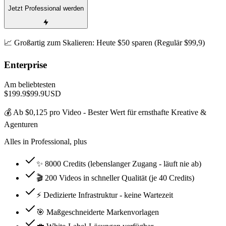
Jetzt Professional werden
📈 Großartig zum Skalieren: Heute $50 sparen (Regulär $99,9)
Enterprise
Am beliebtesten
$199.9
$99.9
USD
💰 Ab $0,125 pro Video - Bester Wert für ernsthafte Kreative &
Agenturen
Alles in Professional, plus
✨ 8000 Credits (lebenslanger Zugang - läuft nie ab)
🎬 200 Videos in schneller Qualität (je 40 Credits)
⚡ Dedizierte Infrastruktur - keine Wartezeit
🎯 Maßgeschneiderte Markenvorlagen