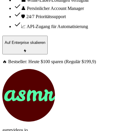
💼 White-Label-Lösungen verfügbar
👤 Persönlicher Account Manager
🛡️ 24/7 Prioritätssupport
📈 API-Zugang für Automatisierung
Auf Enterprise skalieren
🔥 Bestseller: Heute $100 sparen (Regulär $199,9)
asmrvideos.io