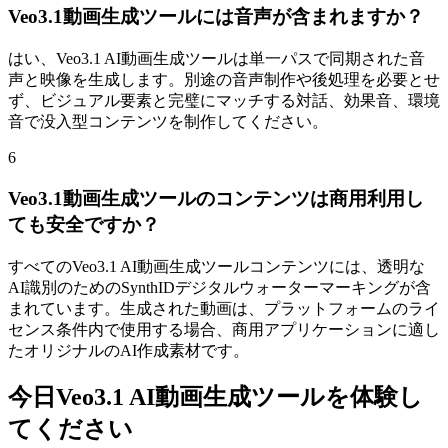
Veo3.1動画生成ツールには音声が含まれますか？
はい、Veo3.1 AI動画生成ツールは単一パスで同期された音
声と映像を生成します。別途の音声制作や後処理を必要とせ
ず、ビジュアル要素と完璧にマッチする対話、効果音、環境
音で没入型コンテンツを制作してください。
6
Veo3.1動画生成ツールのコンテンツは商用利用し
ても安全ですか？
すべてのVeo3.1 AI動画生成ツールコンテンツには、透明な
AI識別のためのSynthIDデジタルウォーターマーキングが含
まれています。生成された動画は、プラットフォームのライ
センス条件内で使用する場合、商用アプリケーションに適し
たオリジナルのAI作成素材です。
今日Veo3.1 AI動画生成ツールを体験し
てください