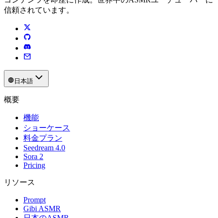
信頼されています。
日本語
概要
機能
ショーケース
料金プラン
Seedream 4.0
Sora 2
Pricing
リソース
Prompt
Gibi ASMR
日本のASMR