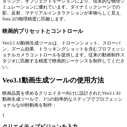
ダリング、オブジェクトモーションにより、現実的な物理シ
ミュレーションに優れています。ダイナミックシーンでの
影、反射、マテリアルインタラクションが本物らしく見え、
Sora 2の物理精度に匹敵します。
映画的プリセットとコントロール
Veo3.1 AI動画生成ツールは、ドローンショット、スローパ
ン、ズーム効果、トラッキングショットを含むプロフェッシ
ョナルカメラコントロールを提供します。従来の動画制作ス
タジオに匹敵する精度で映画的シーケンスを制作してくださ
い。
Veo3.1動画生成ツールの使用方法
映画品質を求めるクリエイター向けに設計されたVeo3.1 AI
動画生成ツールで、3つの効率的なステップでプロフェッシ
ョナルな60秒動画を制作：
1
クリエイティブビジョンを入力