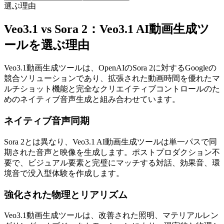
選ぶ理由
Veo3.1 vs Sora 2：Veo3.1 AI動画生成ツ
ールを選ぶ理由
Veo3.1動画生成ツールは、OpenAIのSora 2に対するGoogleの
競合ソリューションであり、拡張された動画時間を優れたマ
ルチショット機能と完全なクリエイティブコントロールのた
めのネイティブ音声生成と組み合わせています。
ネイティブ音声同期
Sora 2とは異なり、Veo3.1 AI動画生成ツールは単一パスで同
期された音声と映像を生成します。ポストプロダクション不
要で、ビジュアル要素と完璧にマッチする対話、効果音、環
境音で没入型体験を作成します。
強化された物理とリアリズム
Veo3.1動画生成ツールは、改善された照明、マテリアルレン