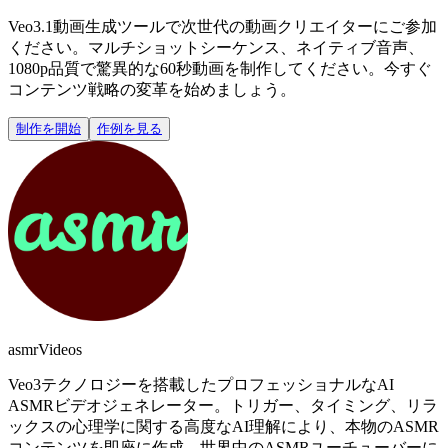
Veo3.1動画生成ツールで次世代の動画クリエイターにご参加
ください。マルチショットシーケンス、ネイティブ音声、
1080p品質で驚異的な60秒動画を制作してください。今すぐ
コンテンツ戦略の変革を始めましょう。
制作を開始
作例を見る
asmrVideos
Veo3テクノロジーを搭載したプロフェッショナルなAI
ASMRビデオジェネレーター。トリガー、タイミング、リラ
ックスの心理学に関する高度なAI理解により、本物のASMR
コンテンツを即座に作成。世界中のASMRユーチューバーに