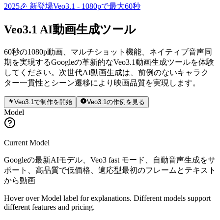
2025
🎉 新登場Veo3.1 - 1080pで最大60秒
Veo3.1 AI動画生成ツール
60秒の1080p動画、マルチショット機能、ネイティブ音声同
期を実現するGoogleの革新的なVeo3.1動画生成ツールを体験
してください。次世代AI動画生成は、前例のないキャラク
ター一貫性とシーン遷移により映画品質を実現します。
Veo3.1で制作を開始
Veo3.1の作例を見る
Model
Current Model
Googleの最新AIモデル、Veo3 fast モード、自動音声生成をサ
ポート、高品質で低価格、適応型最初のフレームとテキスト
から動画
Hover over Model label for explanations. Different models support
different features and pricing.