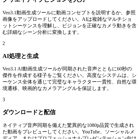
Veo3.1動画生成ツールに動画コンセプトを説明するか、参照
画像をアップロードしてください。AIは複雑なマルチショ
ットシーケンスを理解し、ビジョンを正確なカメラ動きを含
む詳細なシーン分析に変換します。
2
AI処理と生成
Veo3.1 AI動画生成ツールが同期された音声とともに60秒の
傑作を作成する様子をご覧ください。高度なシステムは、シ
ーケンス全体を通じて完璧なキャラクター一貫性、自然な環
境遷移、映画的なカメラアングルを保証します。
3
ダウンロードと配信
ネイティブ音声同期を備えた驚異的な1080p品質で生成され
た動画をプレビューしてください。YouTube、ソーシャルメ
ディア、またはプロフェッショナルプレゼンテーション向け