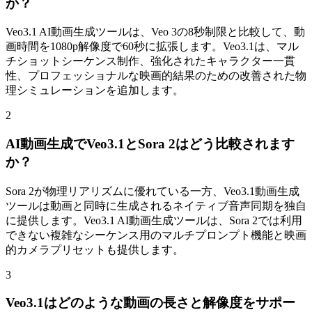
か？
Veo3.1 AI動画生成ツールは、Veo 3の8秒制限と比較して、動
画時間を1080p解像度で60秒に拡張します。Veo3.1は、マル
チショットシーケンス制作、強化されたキャラクター一貫
性、プロフェッショナルな映画的結果のための改善された物
理シミュレーションを追加します。
2
AI動画生成でVeo3.1とSora 2はどう比較されます
か？
Sora 2が物理リアリズムに優れている一方、Veo3.1動画生成
ツールは動画と同時に生成されるネイティブ音声同期を独自
に提供します。Veo3.1 AI動画生成ツールは、Sora 2では利用
できない複雑なシーケンス用のマルチプロンプト機能と映画
的カメラプリセットも提供します。
3
Veo3.1はどのような動画の長さと解像度をサポー