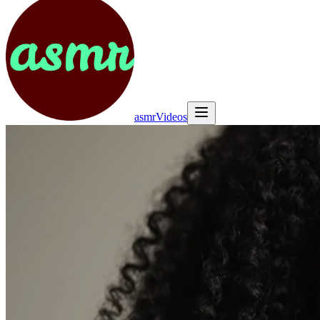
asmrVideos