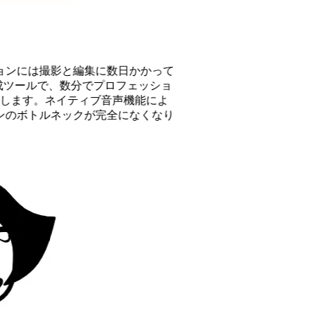
撮影と編集に数日かかって
ールで、数分でプロフェッショ
す。ネイティブ音声機能によ
ルネックが完全になくなり