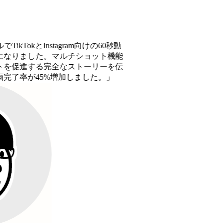
okとInstagram向けの60秒動
した。マルチショット機能
する完全なストーリーを伝
が45%増加しました。