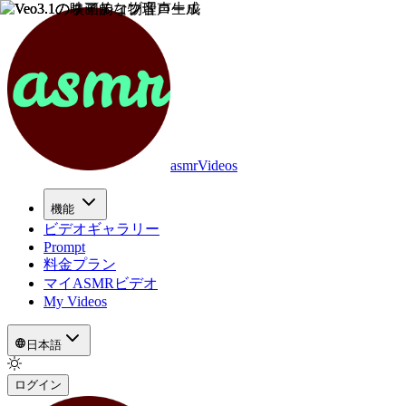
asmrVideos
機能
ビデオギャラリー
Prompt
料金プラン
マイASMRビデオ
My Videos
日本語
ログイン