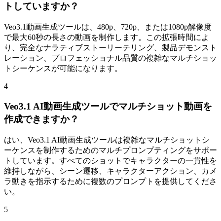
トしていますか？
Veo3.1動画生成ツールは、480p、720p、または1080p解像度
で最大60秒の長さの動画を制作します。この拡張時間によ
り、完全なナラティブストーリーテリング、製品デモンスト
レーション、プロフェッショナル品質の複雑なマルチショッ
トシーケンスが可能になります。
4
Veo3.1 AI動画生成ツールでマルチショット動画を
作成できますか？
はい、Veo3.1 AI動画生成ツールは複雑なマルチショットシ
ーケンスを制作するためのマルチプロンプティングをサポー
トしています。すべてのショットでキャラクターの一貫性を
維持しながら、シーン遷移、キャラクターアクション、カメ
ラ動きを指示するために複数のプロンプトを提供してくださ
い。
5